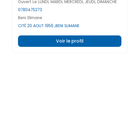
Ouvert Le LUNDI, MARDI, MERCREDI, JEUDI, DIMANCHE
0780475273
Beni Slimane
CITÉ 20 AOUT 1956 ,BENI SLIMANE
Voir le profil