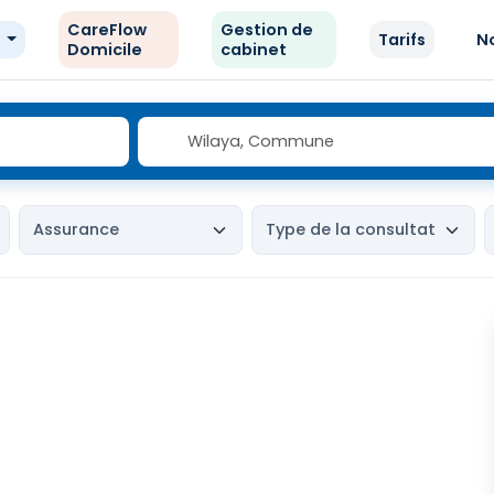
CareFlow
Gestion de
e
Tarifs
N
Domicile
cabinet