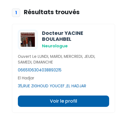
Résultats trouvés
1
Docteur YACINE
BOULAHBEL
Neurologue
Ouvert Le LUNDI, MARDI, MERCREDI, JEUDI,
SAMEDI, DIMANCHE
0665106304
038893215
El Hadjar
35,RUE ZIGHOUD YOUCEF ,EL HADJAR
Voir le profil