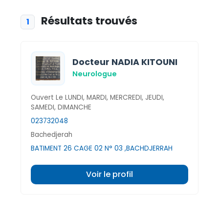
Résultats trouvés
1
Docteur NADIA KITOUNI
Neurologue
Ouvert Le LUNDI, MARDI, MERCREDI, JEUDI,
SAMEDI, DIMANCHE
023732048
Bachedjerah
BATIMENT 26 CAGE 02 N° 03 ,BACHDJERRAH
Voir le profil