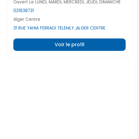
Ouvert Le LUNDI, MARDI, MERCREDI, JEUDI, DIMANCHE
021638731
Alger Centre
31 RUE YAHIA FERRADI TELEMLY ,ALGER CENTRE
Voir le profil