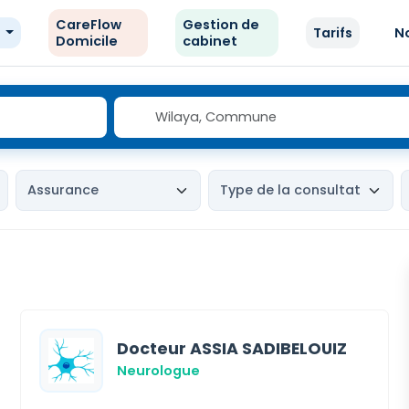
CareFlow
Gestion de
e
Tarifs
N
Domicile
cabinet
Docteur ASSIA SADIBELOUIZ
Neurologue