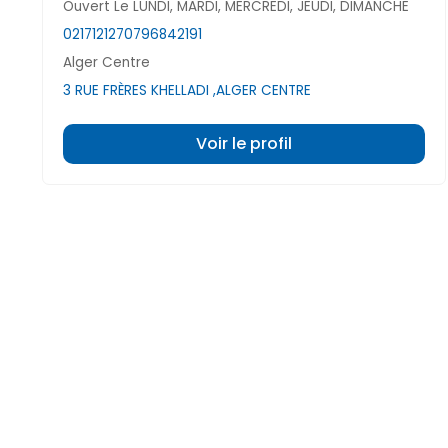
Ouvert Le LUNDI, MARDI, MERCREDI, JEUDI, DIMANCHE
021712127
0796842191
Alger Centre
3 RUE FRÈRES KHELLADI ,ALGER CENTRE
Voir le profil