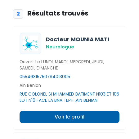
Résultats trouvés
2
Docteur MOUNIA MATI
Neurologue
Ouvert Le LUNDI, MARDI, MERCREDI, JEUDI,
SAMEDI, DIMANCHE
0554681575
0794013005
Ain Benian
RUE COLONEL SI MHAMMED BATIMENT N103 ET 105
LOT N10 FACE LA BNA TEPH ,AIN BENIAN
Voir le profil