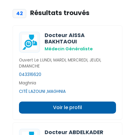
Résultats trouvés
42
Docteur AISSA
BAKHTAOUI
Médecin Généraliste
Ouvert Le LUNDI, MARDI, MERCREDI, JEUDI,
DIMANCHE
043316620
Maghnia
CITÉ LAZOUNI ,MAGHNIA
Voir le profil
Docteur ABDELKADER