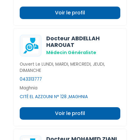
Voir le profil
Docteur ABDELLAH
HAROUAT
Médecin Généraliste
Ouvert Le LUNDI, MARDI, MERCREDI, JEUDI,
DIMANCHE
043313777
Maghnia
CITÉ EL AZZOUNI N° 128 ,MAGHNIA
Voir le profil
Docteur MOHAMED ZIANI