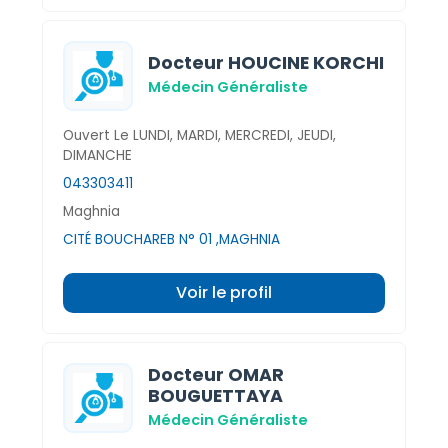
Docteur HOUCINE KORCHI
Médecin Généraliste
Ouvert Le LUNDI, MARDI, MERCREDI, JEUDI,
DIMANCHE
043303411
Maghnia
CITÉ BOUCHAREB N° 01 ,MAGHNIA
Voir le profil
Docteur OMAR
BOUGUETTAYA
Médecin Généraliste