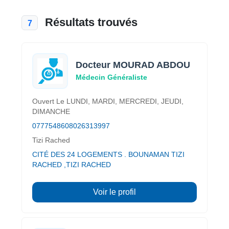
Résultats trouvés
7
Docteur MOURAD ABDOU
Médecin Généraliste
Ouvert Le LUNDI, MARDI, MERCREDI, JEUDI,
DIMANCHE
0777548608
026313997
Tizi Rached
CITÉ DES 24 LOGEMENTS . BOUNAMAN TIZI
RACHED ,TIZI RACHED
Voir le profil