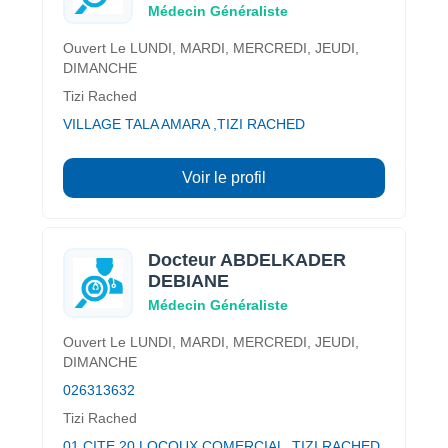
Médecin Généraliste
Ouvert Le LUNDI, MARDI, MERCREDI, JEUDI,
DIMANCHE
Tizi Rached
VILLAGE TALA AMARA ,TIZI RACHED
Voir le profil
Docteur ABDELKADER
DEBIANE
Médecin Généraliste
Ouvert Le LUNDI, MARDI, MERCREDI, JEUDI,
DIMANCHE
026313632
Tizi Rached
01 CITE 20 LOCOUX COMERCIAL ,TIZI RACHED