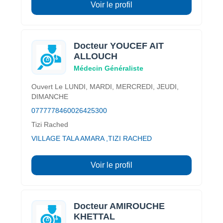
Voir le profil
Docteur YOUCEF AIT
ALLOUCH
Médecin Généraliste
Ouvert Le LUNDI, MARDI, MERCREDI, JEUDI,
DIMANCHE
0777778460
026425300
Tizi Rached
VILLAGE TALA AMARA ,TIZI RACHED
Voir le profil
Docteur AMIROUCHE
KHETTAL