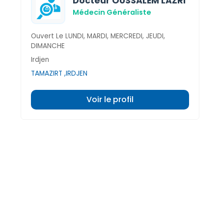
Docteur OUSSALEM LAZRI
Médecin Généraliste
Ouvert Le LUNDI, MARDI, MERCREDI, JEUDI,
DIMANCHE
Irdjen
TAMAZIRT ,IRDJEN
Voir le profil