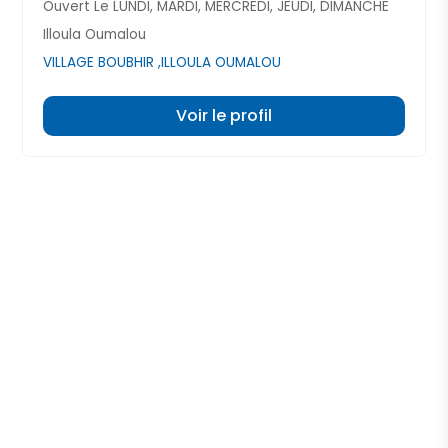
Ouvert Le LUNDI, MARDI, MERCREDI, JEUDI, DIMANCHE
Illoula Oumalou
VILLAGE BOUBHIR ,ILLOULA OUMALOU
Voir le profil