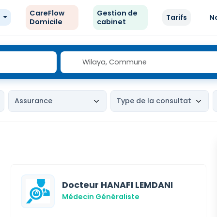
CareFlow
Gestion de
e
Tarifs
N
Domicile
cabinet
Docteur HANAFI LEMDANI
Médecin Généraliste