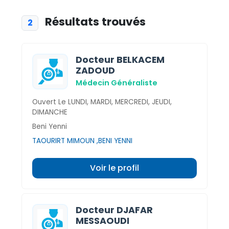
Résultats trouvés
2
Docteur BELKACEM
ZADOUD
Médecin Généraliste
Ouvert Le LUNDI, MARDI, MERCREDI, JEUDI,
DIMANCHE
Beni Yenni
TAOURIRT MIMOUN ,BENI YENNI
Voir le profil
Docteur DJAFAR
MESSAOUDI