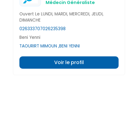
Médecin Généraliste
Ouvert Le LUNDI, MARDI, MERCREDI, JEUDI,
DIMANCHE
026333707
026235398
Beni Yenni
TAOURIRT MIMOUN ,BENI YENNI
Voir le profil