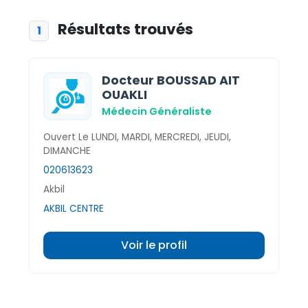
Résultats trouvés
1
Docteur BOUSSAD AIT
OUAKLI
Médecin Généraliste
Ouvert Le LUNDI, MARDI, MERCREDI, JEUDI,
DIMANCHE
020613623
Akbil
AKBIL CENTRE
Voir le profil