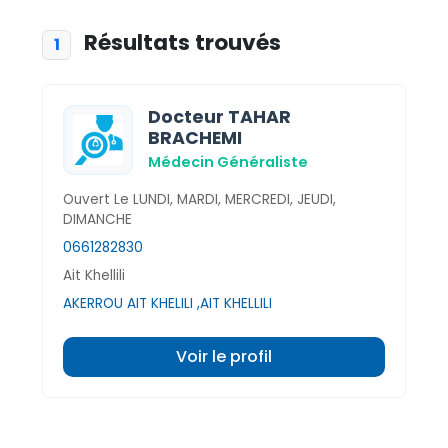
Résultats trouvés
1
Docteur TAHAR
BRACHEMI
Médecin Généraliste
Ouvert Le LUNDI, MARDI, MERCREDI, JEUDI,
DIMANCHE
0661282830
Ait Khellili
AKERROU AIT KHELILI ,AIT KHELLILI
Voir le profil