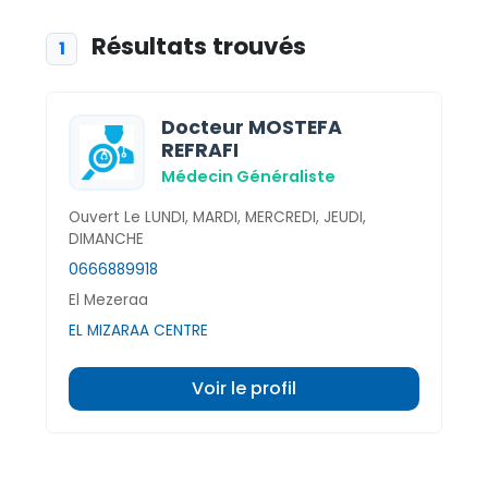
Résultats trouvés
1
Docteur MOSTEFA
REFRAFI
Médecin Généraliste
Ouvert Le LUNDI, MARDI, MERCREDI, JEUDI,
DIMANCHE
0666889918
El Mezeraa
EL MIZARAA CENTRE
Voir le profil