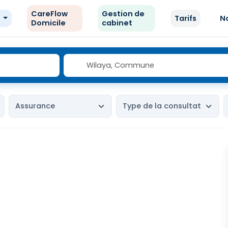
CareFlow
Gestion de
e
Tarifs
N
Domicile
cabinet