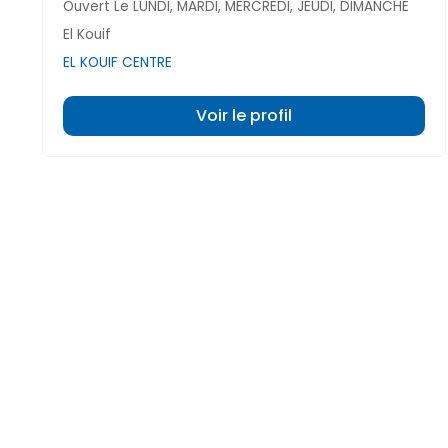
Ouvert Le LUNDI, MARDI, MERCREDI, JEUDI, DIMANCHE
El Kouif
EL KOUIF CENTRE
Voir le profil