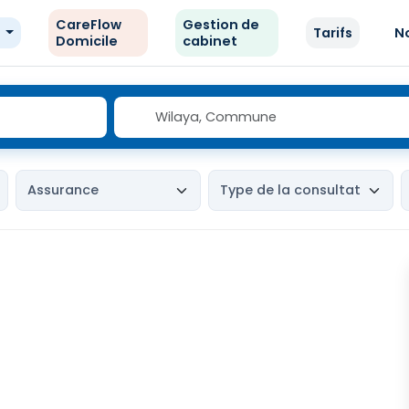
CareFlow
Gestion de
e
Tarifs
N
Domicile
cabinet