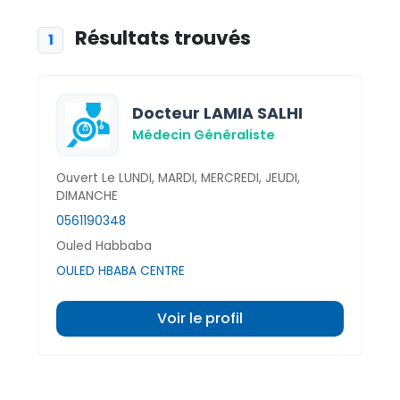
Résultats trouvés
1
Docteur LAMIA SALHI
Médecin Généraliste
Ouvert Le LUNDI, MARDI, MERCREDI, JEUDI,
DIMANCHE
0561190348
Ouled Habbaba
OULED HBABA CENTRE
Voir le profil