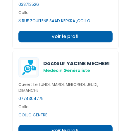
038713526
Collo
3 RUE ZOUITENE SAAD KERKRA ,COLLO
Voir le profil
Docteur YACINE MECHERI
Médecin Généraliste
Ouvert Le LUNDI, MARDI, MERCREDI, JEUDI,
DIMANCHE
0774304775
Collo
COLLO CENTRE
Voir le profil