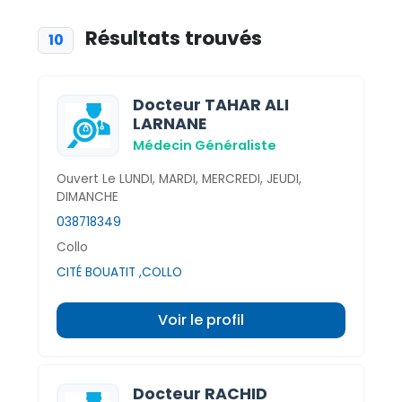
Résultats trouvés
10
Docteur TAHAR ALI
LARNANE
Médecin Généraliste
Ouvert Le LUNDI, MARDI, MERCREDI, JEUDI,
DIMANCHE
038718349
Collo
CITÉ BOUATIT ,COLLO
Voir le profil
Docteur RACHID