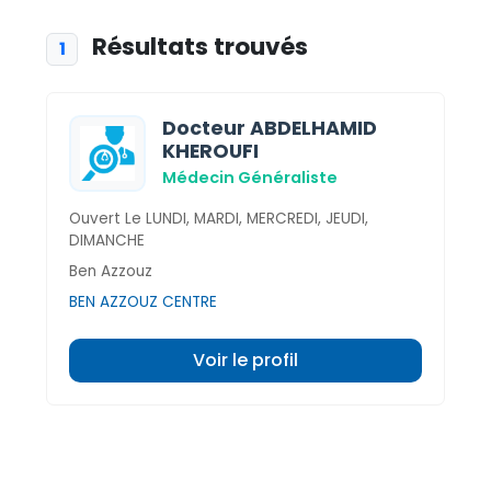
Résultats trouvés
1
Docteur ABDELHAMID
KHEROUFI
Médecin Généraliste
Ouvert Le LUNDI, MARDI, MERCREDI, JEUDI,
DIMANCHE
Ben Azzouz
BEN AZZOUZ CENTRE
Voir le profil