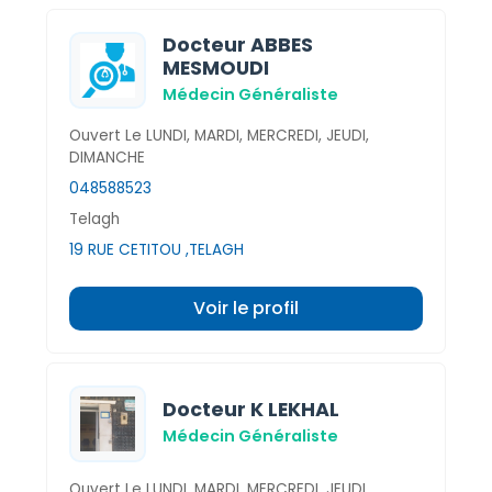
Docteur ABBES
MESMOUDI
Médecin Généraliste
Ouvert Le LUNDI, MARDI, MERCREDI, JEUDI,
DIMANCHE
048588523
Telagh
19 RUE CETITOU ,TELAGH
Voir le profil
Docteur K LEKHAL
Médecin Généraliste
Ouvert Le LUNDI, MARDI, MERCREDI, JEUDI,