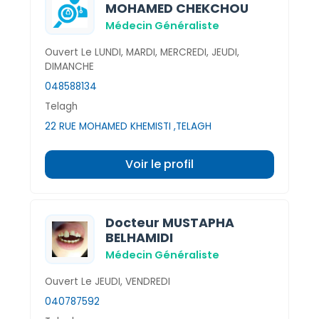
MOHAMED CHEKCHOU
Médecin Généraliste
Ouvert Le LUNDI, MARDI, MERCREDI, JEUDI,
DIMANCHE
048588134
Telagh
22 RUE MOHAMED KHEMISTI ,TELAGH
Voir le profil
Docteur MUSTAPHA
BELHAMIDI
Médecin Généraliste
Ouvert Le JEUDI, VENDREDI
040787592