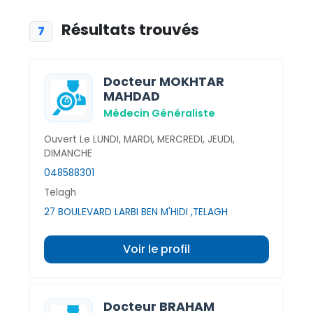
Résultats trouvés
7
Docteur MOKHTAR
MAHDAD
Médecin Généraliste
Ouvert Le LUNDI, MARDI, MERCREDI, JEUDI,
DIMANCHE
048588301
Telagh
27 BOULEVARD LARBI BEN M'HIDI ,TELAGH
Voir le profil
Docteur BRAHAM