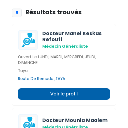
Résultats trouvés
5
Docteur Manel Keskas
Refoufi
Médecin Généraliste
Ouvert Le LUNDI, MARDI, MERCREDI, JEUDI,
DIMANCHE
Taya
Route De Remada ,TAYA
Voir le profil
Docteur Mounia Maalem
Médecin Généraliste