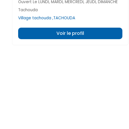
Ouvert Le LUNDI, MARDI, MERCREDI, JEUDI, DIMANCHE
Tachouda
Village tachouda ,TACHOUDA
Voir le profil