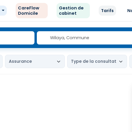
CareFlow
Gestion de
e
Tarifs
N
Domicile
cabinet