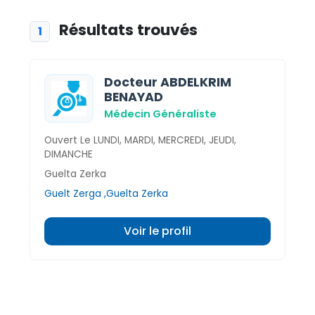
Résultats trouvés
1
Docteur ABDELKRIM
BENAYAD
Médecin Généraliste
Ouvert Le LUNDI, MARDI, MERCREDI, JEUDI,
DIMANCHE
Guelta Zerka
Guelt Zerga ,Guelta Zerka
Voir le profil