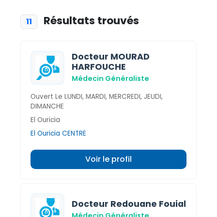
Résultats trouvés
11
Docteur MOURAD
HARFOUCHE
Médecin Généraliste
Ouvert Le LUNDI, MARDI, MERCREDI, JEUDI,
DIMANCHE
El Ouricia
El Ouricia CENTRE
Voir le profil
Docteur Redouane Fouial
Médecin Généraliste