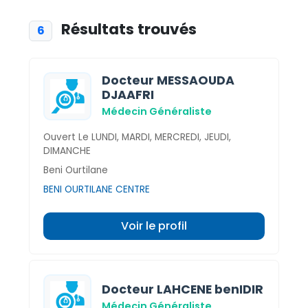
Résultats trouvés
6
Docteur MESSAOUDA
DJAAFRI
Médecin Généraliste
Ouvert Le LUNDI, MARDI, MERCREDI, JEUDI,
DIMANCHE
Beni Ourtilane
BENI OURTILANE CENTRE
Voir le profil
Docteur LAHCENE benIDIR
Médecin Généraliste