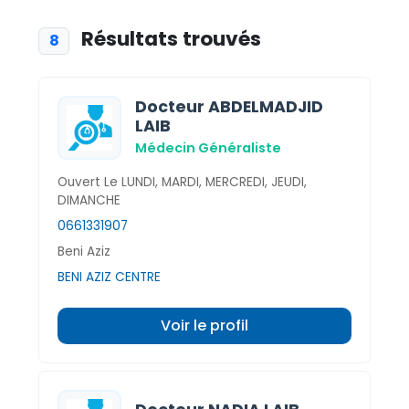
Résultats trouvés
8
Docteur ABDELMADJID
LAIB
Médecin Généraliste
Ouvert Le LUNDI, MARDI, MERCREDI, JEUDI,
DIMANCHE
0661331907
Beni Aziz
BENI AZIZ CENTRE
Voir le profil