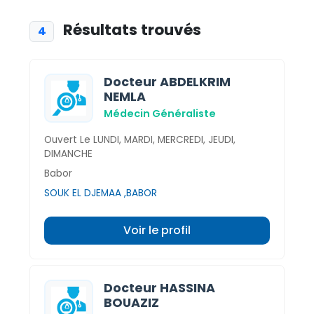
Résultats trouvés
4
Docteur ABDELKRIM
NEMLA
Médecin Généraliste
Ouvert Le LUNDI, MARDI, MERCREDI, JEUDI,
DIMANCHE
Babor
SOUK EL DJEMAA ,BABOR
Voir le profil
Docteur HASSINA
BOUAZIZ