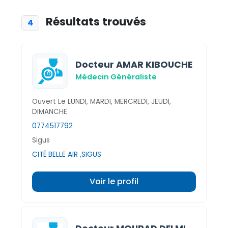
Résultats trouvés
4
Docteur AMAR KIBOUCHE
Médecin Généraliste
Ouvert Le LUNDI, MARDI, MERCREDI, JEUDI,
DIMANCHE
0774517792
Sigus
CITÉ BELLE AIR ,SIGUS
Voir le profil