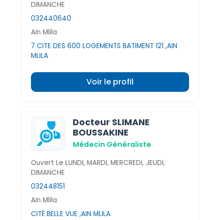
DIMANCHE
032440640
Ain Mlila
7 CITE DES 600 LOGEMENTS BATIMENT 121 ,AIN
MLILA
Voir le profil
Docteur SLIMANE
BOUSSAKINE
Médecin Généraliste
Ouvert Le LUNDI, MARDI, MERCREDI, JEUDI,
DIMANCHE
032448151
Ain Mlila
CITÉ BELLE VUE ,AIN MLILA