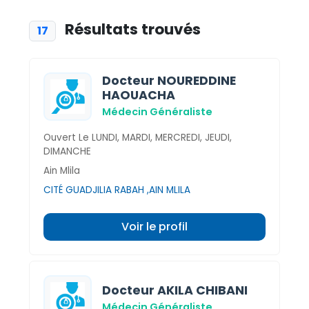
Résultats trouvés
17
Docteur NOUREDDINE
HAOUACHA
Médecin Généraliste
Ouvert Le LUNDI, MARDI, MERCREDI, JEUDI,
DIMANCHE
Ain Mlila
CITÉ GUADJILIA RABAH ,AIN MLILA
Voir le profil
Docteur AKILA CHIBANI
Médecin Généraliste