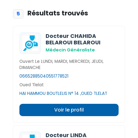
Résultats trouvés
5
Docteur CHAHIDA
BELAROUI BELAROUI
Médecin Généraliste
Ouvert Le LUNDI, MARDI, MERCREDI, JEUDI,
DIMANCHE
0665288504
0551778521
Oued Tlelat
HAI HAMMOU BOUTLELIS N° 14 ,OUED TLELAT
Voir le profil
Docteur LINDA