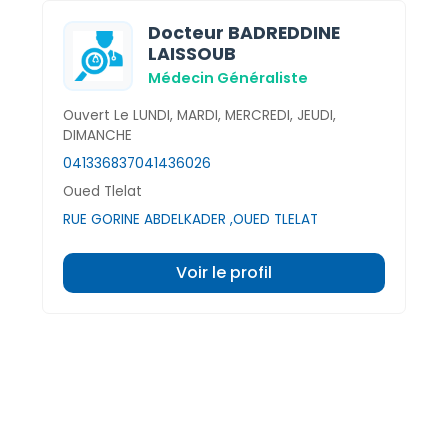
Docteur BADREDDINE
LAISSOUB
Médecin Généraliste
Ouvert Le LUNDI, MARDI, MERCREDI, JEUDI,
DIMANCHE
041336837
041436026
Oued Tlelat
RUE GORINE ABDELKADER ,OUED TLELAT
Voir le profil