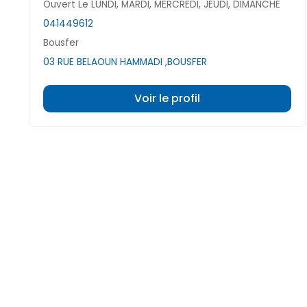
Ouvert Le LUNDI, MARDI, MERCREDI, JEUDI, DIMANCHE
041449612
Bousfer
03 RUE BELAOUN HAMMADI ,BOUSFER
Voir le profil