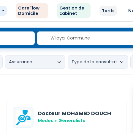
CareFlow
Gestion de
e
Tarifs
N
Domicile
cabinet
Docteur MOHAMED DOUCH
Médecin Généraliste