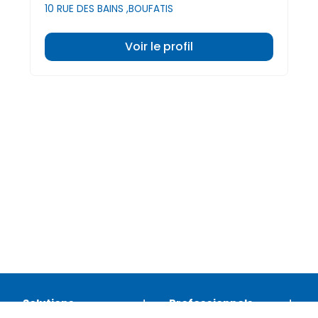
10 RUE DES BAINS ,BOUFATIS
Voir le profil
Solutions
Professionnels