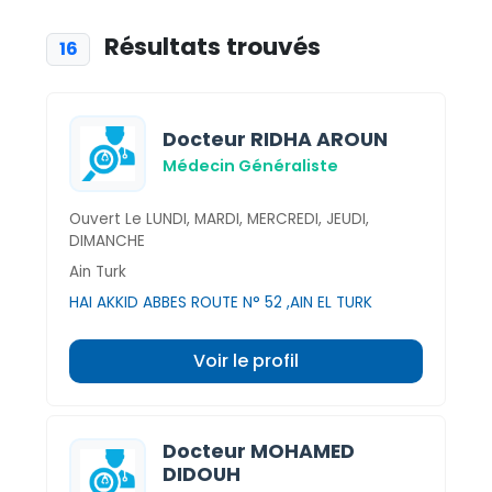
Résultats trouvés
16
Docteur RIDHA AROUN
Médecin Généraliste
Ouvert Le LUNDI, MARDI, MERCREDI, JEUDI,
DIMANCHE
Ain Turk
HAI AKKID ABBES ROUTE N° 52 ,AIN EL TURK
Voir le profil
Docteur MOHAMED
DIDOUH