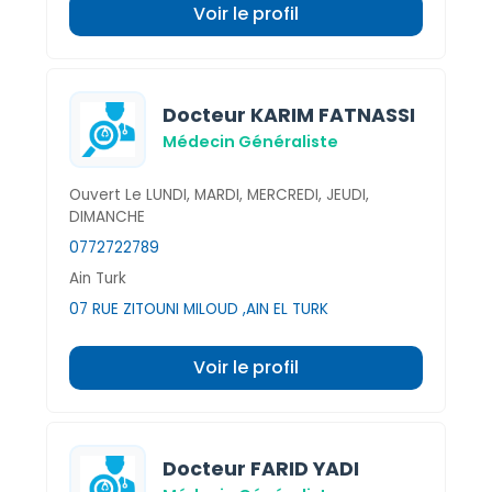
Voir le profil
Docteur KARIM FATNASSI
Médecin Généraliste
Ouvert Le LUNDI, MARDI, MERCREDI, JEUDI,
DIMANCHE
0772722789
Ain Turk
07 RUE ZITOUNI MILOUD ,AIN EL TURK
Voir le profil
Docteur FARID YADI