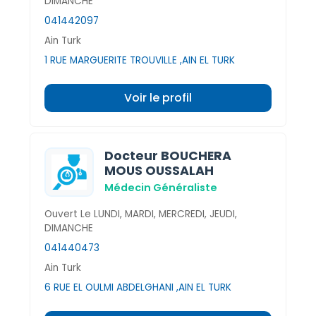
DIMANCHE
041442097
Ain Turk
1 RUE MARGUERITE TROUVILLE ,AIN EL TURK
Voir le profil
Docteur BOUCHERA
MOUS OUSSALAH
Médecin Généraliste
Ouvert Le LUNDI, MARDI, MERCREDI, JEUDI,
DIMANCHE
041440473
Ain Turk
6 RUE EL OULMI ABDELGHANI ,AIN EL TURK