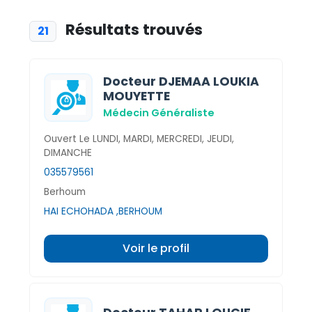
Résultats trouvés
21
Docteur DJEMAA LOUKIA
MOUYETTE
Médecin Généraliste
Ouvert Le LUNDI, MARDI, MERCREDI, JEUDI,
DIMANCHE
035579561
Berhoum
HAI ECHOHADA ,BERHOUM
Voir le profil