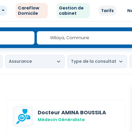
CareFlow
Gestion de
e
Tarifs
N
Domicile
cabinet
Docteur AMINA BOUSSILA
Médecin Généraliste