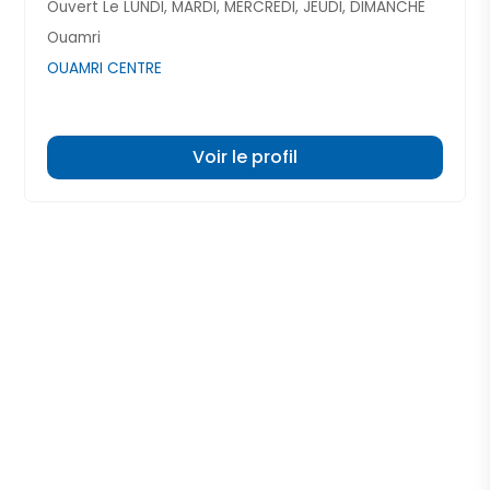
Ouvert Le LUNDI, MARDI, MERCREDI, JEUDI, DIMANCHE
Ouamri
OUAMRI CENTRE
Voir le profil