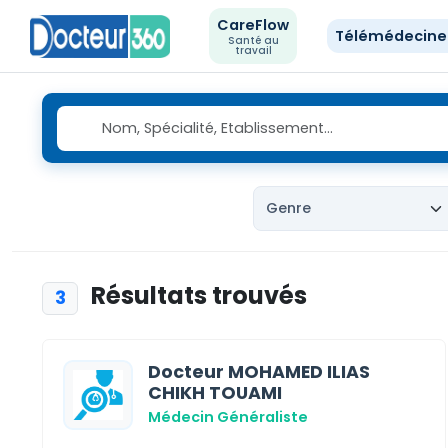
CareFlow
Télémédecin
Santé au
travail
Résultats trouvés
3
Docteur MOHAMED ILIAS
CHIKH TOUAMI
Médecin Généraliste