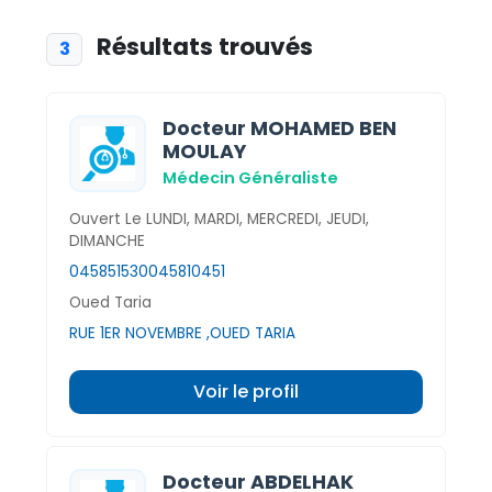
Résultats trouvés
3
Docteur MOHAMED BEN
MOULAY
Médecin Généraliste
Ouvert Le LUNDI, MARDI, MERCREDI, JEUDI,
DIMANCHE
045851530
045810451
Oued Taria
RUE 1ER NOVEMBRE ,OUED TARIA
Voir le profil
Docteur ABDELHAK