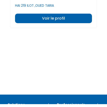
HAI 219 ILOT ,OUED TARIA
Voir le profil
Solutions
Professionnels