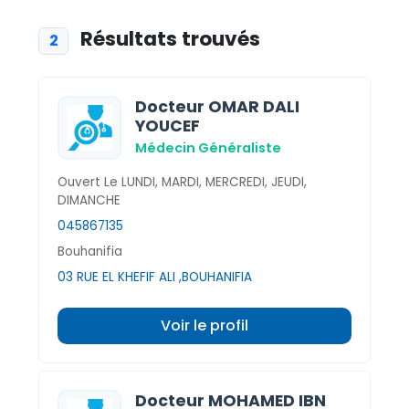
Résultats trouvés
2
Docteur OMAR DALI
YOUCEF
Médecin Généraliste
Ouvert Le LUNDI, MARDI, MERCREDI, JEUDI,
DIMANCHE
045867135
Bouhanifia
03 RUE EL KHEFIF ALI ,BOUHANIFIA
Voir le profil
Docteur MOHAMED IBN