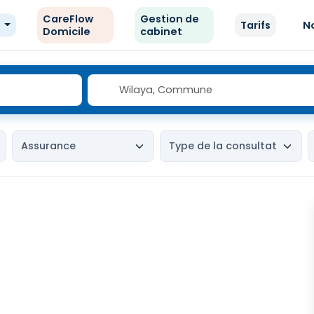
CareFlow
Gestion de
e
Tarifs
N
Domicile
cabinet