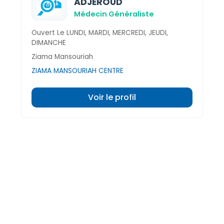
ADJEROUD
Médecin Généraliste
Ouvert Le LUNDI, MARDI, MERCREDI, JEUDI,
DIMANCHE
Ziama Mansouriah
ZIAMA MANSOURIAH CENTRE
Voir le profil