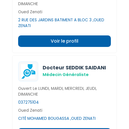
DIMANCHE
Oued Zenati
2 RUE DES JARDINS BATIMENT A BLOC 3 ,OUED
ZENATI
Voir le profil
Docteur SEDDIK SAIDANI
Médecin Généraliste
Ouvert Le LUNDI, MARDI, MERCREDI, JEUDI,
DIMANCHE
037275104
Oued Zenati
CITÉ MOHAMED BOUGASSA ,OUED ZENATI