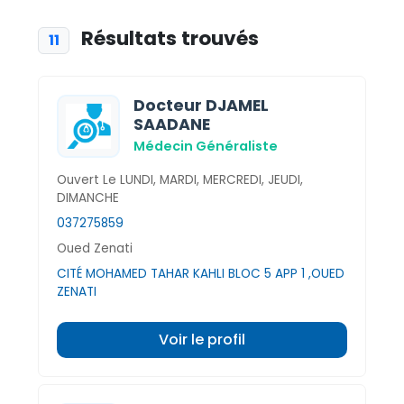
Résultats trouvés
11
Docteur DJAMEL
SAADANE
Médecin Généraliste
Ouvert Le LUNDI, MARDI, MERCREDI, JEUDI,
DIMANCHE
037275859
Oued Zenati
CITÉ MOHAMED TAHAR KAHLI BLOC 5 APP 1 ,OUED
ZENATI
Voir le profil