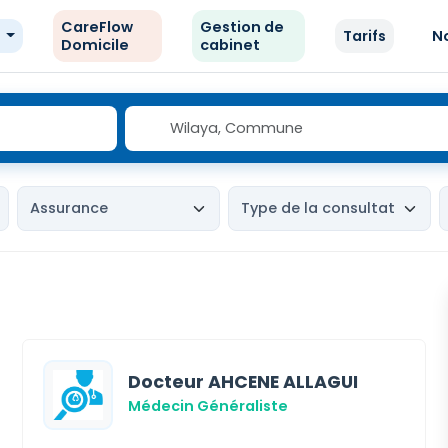
CareFlow
Gestion de
e
Tarifs
N
Domicile
cabinet
Docteur AHCENE ALLAGUI
Médecin Généraliste