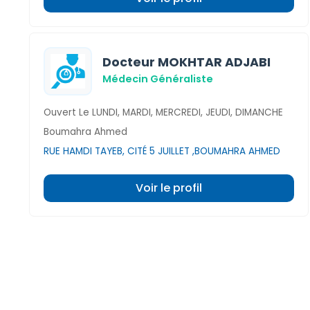
Docteur MOKHTAR ADJABI
Médecin Généraliste
Ouvert Le LUNDI, MARDI, MERCREDI, JEUDI, DIMANCHE
Boumahra Ahmed
RUE HAMDI TAYEB, CITÉ 5 JUILLET ,BOUMAHRA AHMED
Voir le profil