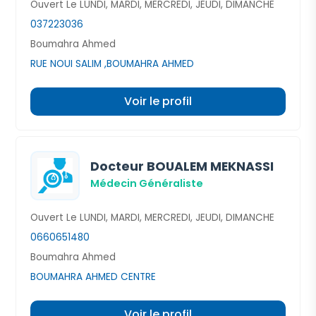
Ouvert Le LUNDI, MARDI, MERCREDI, JEUDI, DIMANCHE
037223036
Boumahra Ahmed
RUE NOUI SALIM ,BOUMAHRA AHMED
Voir le profil
Docteur BOUALEM MEKNASSI
Médecin Généraliste
Ouvert Le LUNDI, MARDI, MERCREDI, JEUDI, DIMANCHE
0660651480
Boumahra Ahmed
BOUMAHRA AHMED CENTRE
Voir le profil