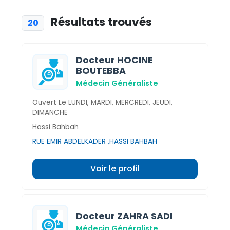
Résultats trouvés
20
Docteur HOCINE
BOUTEBBA
Médecin Généraliste
Ouvert Le LUNDI, MARDI, MERCREDI, JEUDI,
DIMANCHE
Hassi Bahbah
RUE EMIR ABDELKADER ,HASSI BAHBAH
Voir le profil
Docteur ZAHRA SADI
Médecin Généraliste