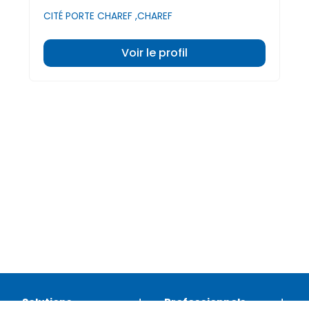
CITÉ PORTE CHAREF ,CHAREF
Voir le profil
Solutions
Professionnels