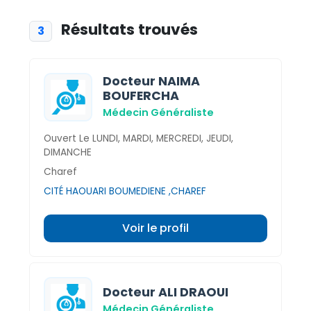
Résultats trouvés
3
Docteur NAIMA
BOUFERCHA
Médecin Généraliste
Ouvert Le LUNDI, MARDI, MERCREDI, JEUDI,
DIMANCHE
Charef
CITÉ HAOUARI BOUMEDIENE ,CHAREF
Voir le profil
Docteur ALI DRAOUI
Médecin Généraliste