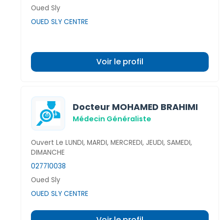
Oued Sly
OUED SLY CENTRE
Voir le profil
Docteur MOHAMED BRAHIMI
Médecin Généraliste
Ouvert Le LUNDI, MARDI, MERCREDI, JEUDI, SAMEDI,
DIMANCHE
027710038
Oued Sly
OUED SLY CENTRE
Voir le profil