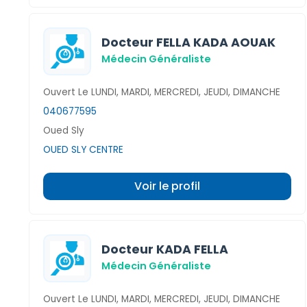
Docteur FELLA KADA AOUAK
Médecin Généraliste
Ouvert Le LUNDI, MARDI, MERCREDI, JEUDI, DIMANCHE
040677595
Oued Sly
OUED SLY CENTRE
Voir le profil
Docteur KADA FELLA
Médecin Généraliste
Ouvert Le LUNDI, MARDI, MERCREDI, JEUDI, DIMANCHE