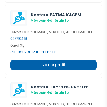
Docteur FATMA KACEM
Médecin Généraliste
Ouvert Le LUNDI, MARDI, MERCREDI, JEUDI, DIMANCHE
027710468
Oued Sly
CITÉ BOUZOUTATE ,OUED SLY
Voir le profil
Docteur TAYEB BOUKHELEF
Médecin Généraliste
Ouvert Le LUNDI, MARDI, MERCREDI, JEUDI, DIMANCHE