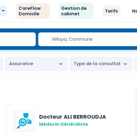
CareFlow
Gestion de
e
Tarifs
N
Domicile
cabinet
Docteur ALI BERROUDJA
Médecin Généraliste