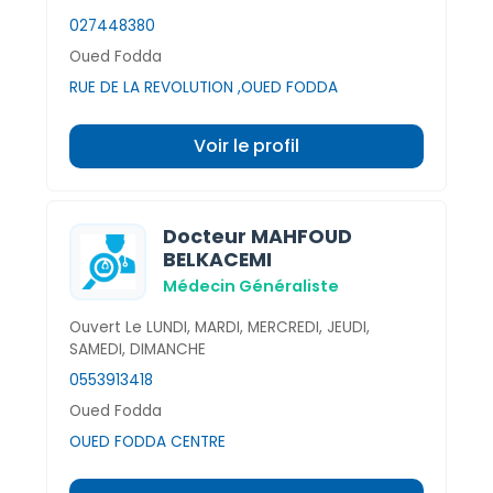
027448380
Oued Fodda
RUE DE LA REVOLUTION ,OUED FODDA
Voir le profil
Docteur MAHFOUD
BELKACEMI
Médecin Généraliste
Ouvert Le LUNDI, MARDI, MERCREDI, JEUDI,
SAMEDI, DIMANCHE
0553913418
Oued Fodda
OUED FODDA CENTRE