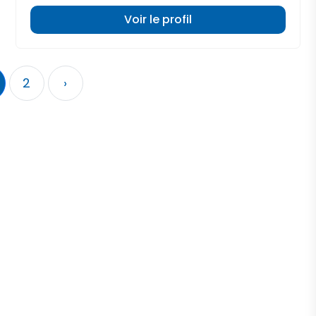
Voir le profil
2
›