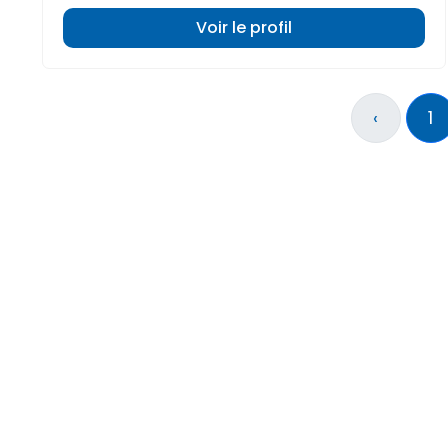
Voir le profil
‹
1