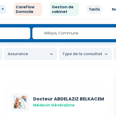
CareFlow
Gestion de
e
Tarifs
N
Domicile
cabinet
Docteur ABDELAZIZ BELKACEM
Médecin Généraliste