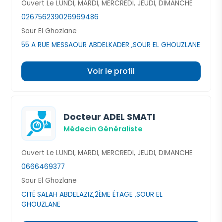
Ouvert Le LUNDI, MARDI, MERCREDI, JEUDI, DIMANCHE
026756239
026969486
Sour El Ghozlane
55 A RUE MESSAOUR ABDELKADER ,SOUR EL GHOUZLANE
Voir le profil
Docteur ADEL SMATI
Médecin Généraliste
Ouvert Le LUNDI, MARDI, MERCREDI, JEUDI, DIMANCHE
0666469377
Sour El Ghozlane
CITÉ SALAH ABDELAZIZ,2ÈME ÉTAGE ,SOUR EL
GHOUZLANE