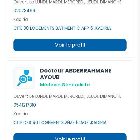
Ouvert Le LUNDI, MARDI, MERCREDI, JEUDI, DIMANCHE
020734691
Kadiria
CITÉ 30 LOGEMENTS BATIMENT C APP 6 ,KADIRIA
Voir le profil
Docteur ABDERRAHMANE
AYOUB
Médecin Généraliste
Ouvert Le LUNDI, MARDI, MERCREDI, JEUDI, DIMANCHE
0541217310
Kadiria
CITÉ DES 90 LOGEMENTS,2ÈME ÉTAGE ,KADIRIA
Voir le profil