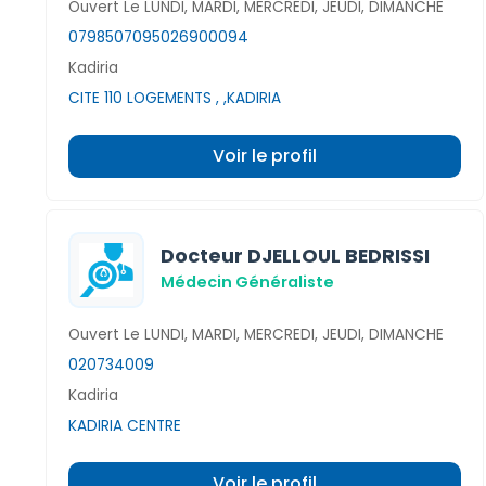
Ouvert Le LUNDI, MARDI, MERCREDI, JEUDI, DIMANCHE
0798507095
026900094
Kadiria
CITE 110 LOGEMENTS , ,KADIRIA
Voir le profil
Docteur DJELLOUL BEDRISSI
Médecin Généraliste
Ouvert Le LUNDI, MARDI, MERCREDI, JEUDI, DIMANCHE
020734009
Kadiria
KADIRIA CENTRE
Voir le profil