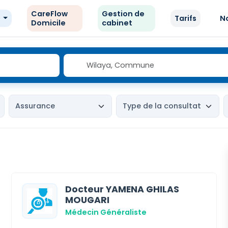
CareFlow
Gestion de
e
Tarifs
N
Domicile
cabinet
Docteur YAMENA GHILAS
MOUGARI
Médecin Généraliste