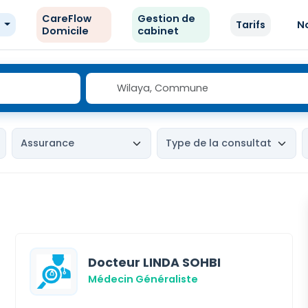
CareFlow
Gestion de
e
Tarifs
N
Domicile
cabinet
Docteur LINDA SOHBI
Médecin Généraliste