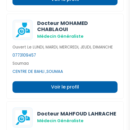
Docteur MOHAMED
CHABLAOUI
Médecin Généraliste
Ouvert Le LUNDI, MARDI, MERCREDI, JEUDI, DIMANCHE
0773109457
Soumaa
CENTRE DE BAHLI ,SOUMAA
Voir le profil
Docteur MAHFOUD LAHRACHE
Médecin Généraliste