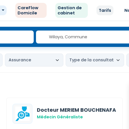
CareFlow
Gestion de
e
Tarifs
N
Domicile
cabinet
Docteur MERIEM BOUCHENAFA
Médecin Généraliste