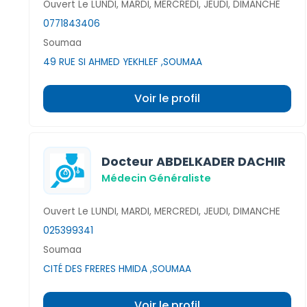
Ouvert Le LUNDI, MARDI, MERCREDI, JEUDI, DIMANCHE
0771843406
Soumaa
49 RUE SI AHMED YEKHLEF ,SOUMAA
Voir le profil
Docteur ABDELKADER DACHIR
Médecin Généraliste
Ouvert Le LUNDI, MARDI, MERCREDI, JEUDI, DIMANCHE
025399341
Soumaa
CITÉ DES FRERES HMIDA ,SOUMAA
Voir le profil