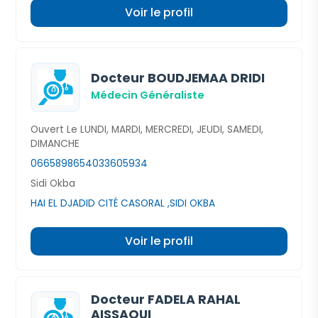
Voir le profil
Docteur BOUDJEMAA DRIDI
Médecin Généraliste
Ouvert Le LUNDI, MARDI, MERCREDI, JEUDI, SAMEDI,
DIMANCHE
0665898654
033605934
Sidi Okba
HAI EL DJADID CITÉ CASORAL ,SIDI OKBA
Voir le profil
Docteur FADELA RAHAL
AISSAOUI