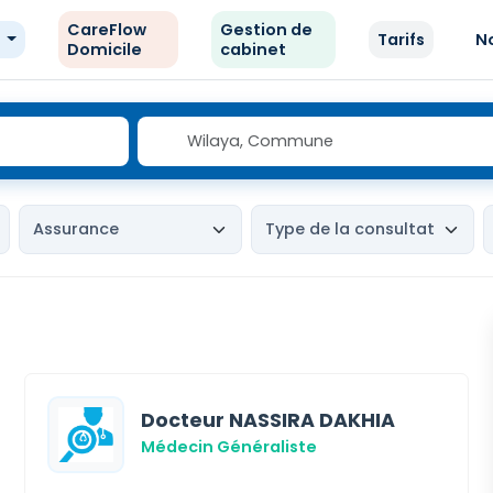
CareFlow
Gestion de
e
Tarifs
N
Domicile
cabinet
Docteur NASSIRA DAKHIA
Médecin Généraliste