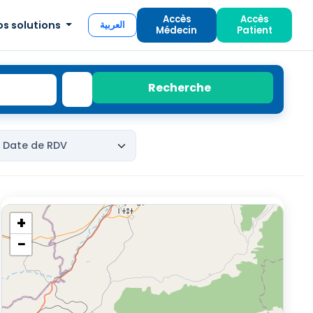
Accès
Accès
os solutions
العربية
Médecin
Patient
Recherche
+
−