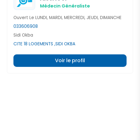
Médecin Généraliste
Ouvert Le LUNDI, MARDI, MERCREDI, JEUDI, DIMANCHE
033606908
Sidi Okba
CITE 18 LOGEMENTS ,SIDI OKBA
Voir le profil