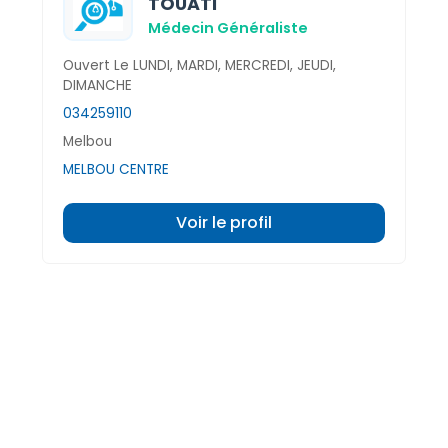
TOUATI
Médecin Généraliste
Ouvert Le LUNDI, MARDI, MERCREDI, JEUDI,
DIMANCHE
034259110
Melbou
MELBOU CENTRE
Voir le profil